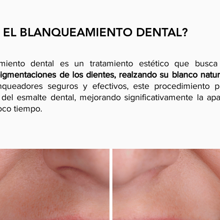
S EL BLANQUEAMIENTO DENTAL?
miento dental es un tratamiento estético que busc
gmentaciones de los dientes, realzando su blanco natur
nqueadores seguros y efectivos, este procedimiento p
 del esmalte dental, mejorando significativamente la apa
oco tiempo.