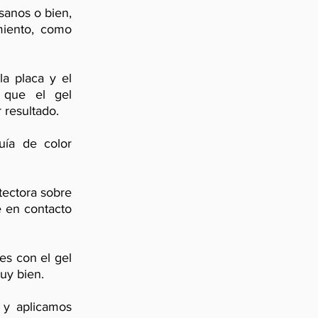
sanos o bien,
miento, como
a placa y el
r que el gel
 resultado.
ía de color
tectora sobre
e en contacto
es con el gel
uy bien.
 y aplicamos