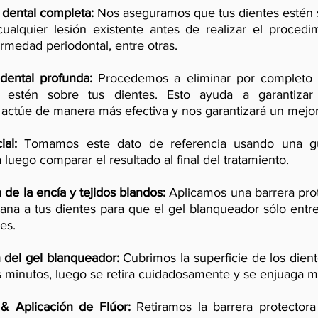
 dental completa:
Nos aseguramos que tus dientes estén 
ualquier lesión existente antes de realizar el procedi
ermedad periodontal, entre otras.
dental profunda:
Procedemos a eliminar por completo l
 estén sobre tus dientes. Esto ayuda a garantiza
actúe de manera más efectiva y nos garantizará un mejor
ial:
Tomamos este dato de referencia usando una gu
 luego comparar el resultado al final del tratamiento.
 de la encía y tejidos blandos:
Aplicamos una barrera pro
cana a tus dientes para que el gel blanqueador sólo entr
es.
 del gel blanqueador:
Cubrimos la superficie de los dient
 minutos, luego se retira cuidadosamente y se enjuaga m
& Aplicación de Flúor:
Retiramos la barrera protectora