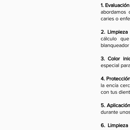
1. Evaluación
abordamos c
caries o enf
2. Limpieza 
cálculo que
blanqueador 
3. Color inic
especial para
4. Protección
la encía cer
con tus dient
5.
Aplicación
durante unos
6.
Limpieza 