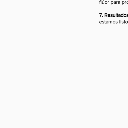
flúor para pr
7.
Resultados
estamos listo