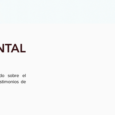
NTAL
do sobre el
estimonios de