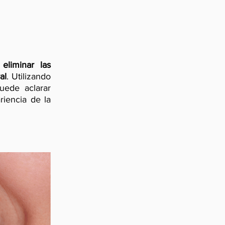
a
eliminar las
al
. Utilizando
uede aclarar
riencia de la