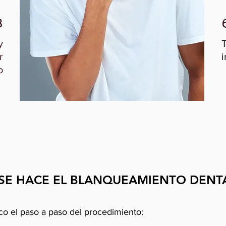
3
y
r
i
o
SE HACE EL BLANQUEAMIENTO DENT
ico el paso a paso del procedimiento: