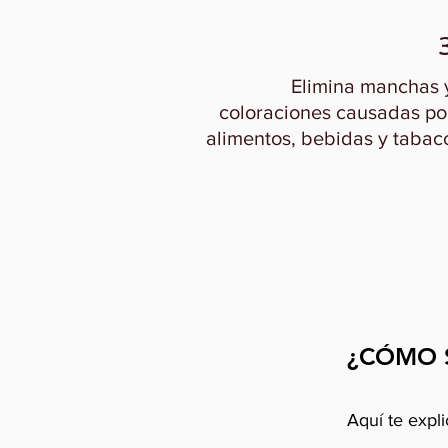
Elimina manchas 
coloraciones causadas po
alimentos, bebidas y tabac
¿CÓMO 
Aquí te expl