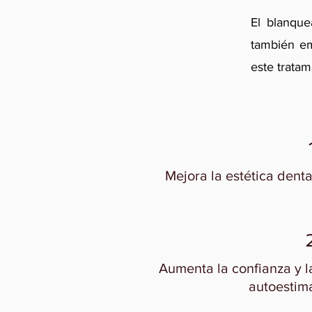
El blanque
también em
este tratam
Mejora la estética dental
Aumenta la confianza y l
autoestima