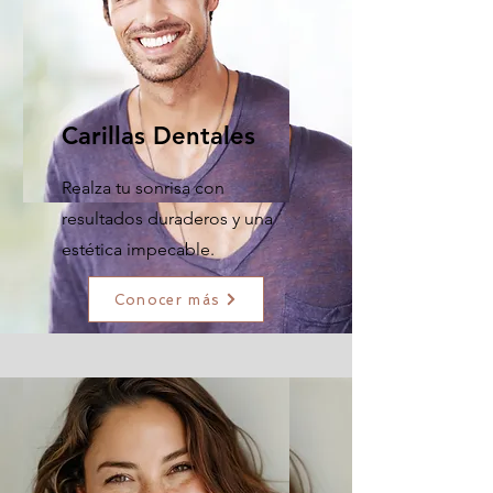
Carillas Dentales
Realza tu sonrisa con
resultados duraderos y una
estética impecable.
Conocer más