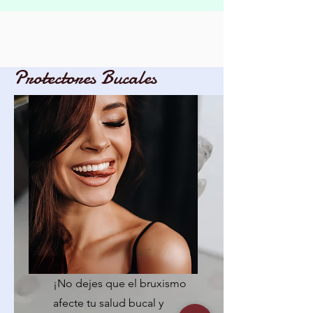
Protectores Bucales
Placas para
Bruxismo
¡No dejes que el bruxismo
afecte tu salud bucal y