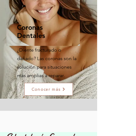
Coronas
Dentales
¿Diente fracturado o
dañado? Las coronas son la
solución para situaciones
más amplias a reparar.
Conocer más