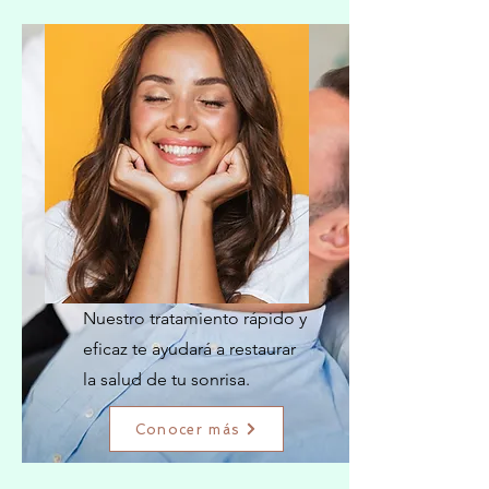
Eliminación de
Caries
Nuestro tratamiento rápido y
eficaz te ayudará a restaurar
la salud de tu sonrisa.
Conocer más